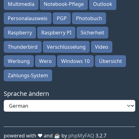
Multimedia
Notebook-Pflege
Outlook
Personalausweis
PGP
Photobuch
Raspberry
Raspberry PI
Sicherheit
Thunderbird
Verschlüsselung
Video
Werbung
Wero
Windows 10
Übersicht
Zahlungs-System
Sprache ändern
powered with ❤️ and ☕️ by
phpMyFAQ
3.2.7