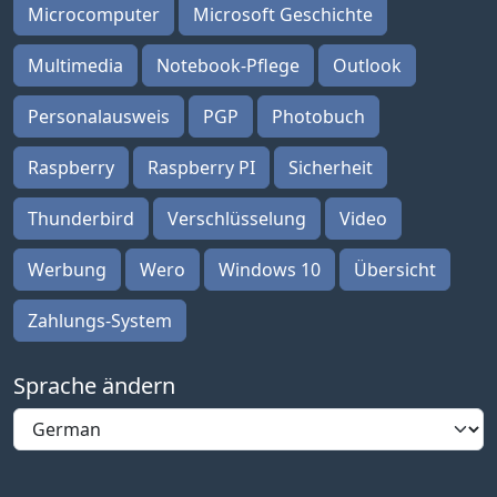
Microcomputer
Microsoft Geschichte
Multimedia
Notebook-Pflege
Outlook
Personalausweis
PGP
Photobuch
Raspberry
Raspberry PI
Sicherheit
Thunderbird
Verschlüsselung
Video
Werbung
Wero
Windows 10
Übersicht
Zahlungs-System
Sprache ändern