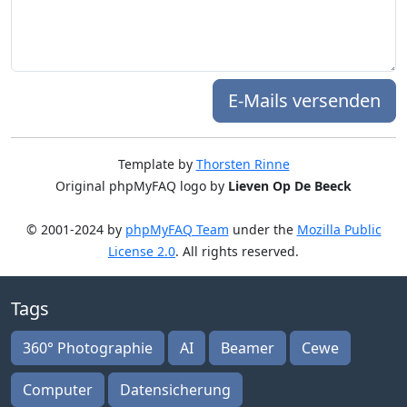
E-Mails versenden
Template by
Thorsten Rinne
Original phpMyFAQ logo by
Lieven Op De Beeck
© 2001-2024 by
phpMyFAQ Team
under the
Mozilla Public
License 2.0
. All rights reserved.
Tags
360° Photographie
AI
Beamer
Cewe
Computer
Datensicherung