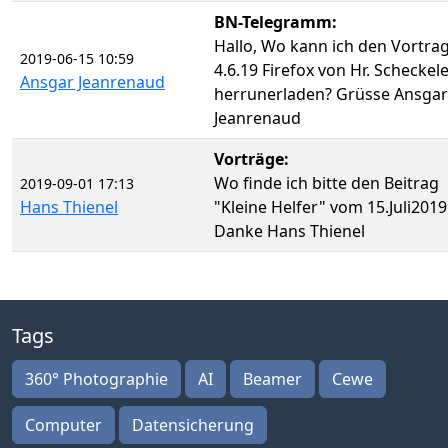
BN-Telegramm:
Hallo, Wo kann ich den Vortra
2019-06-15 10:59
4.6.19 Firefox von Hr. Scheckel
Ansgar Jeanrenaud
herrunerladen? Grüsse Ansgar
Jeanrenaud
Vorträge:
Wo finde ich bitte den Beitrag
2019-09-01 17:13
Hans Thienel
"Kleine Helfer" vom 15.Juli2019
Danke Hans Thienel
Tags
360° Photographie
AI
Beamer
Cewe
Computer
Datensicherung