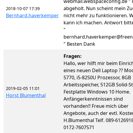
webmail.webspaceconfig.de " 
abgeholt. Nun scheint mein Z
2018-10-07 17:39
Bernhard.haverkemper
nicht mehr zu funktionieren. 
kann ich machen. Antwort bitt
"
bernhard.haverkemper@freen
" Besten Dank
Fragen:
Hallo, wer hilft mir beim Einric
eines neuen Dell Laptop ?? Mod
5770, i5-8250U Prozessor, 8GB
Arbeitsspeicher, 512GB Solid-St
2019-02-05 11:01
Festplatte Windows 10 Home.
Horst Blumenthal
Anfängerkenntnissen sind
vorhanden!! Freue mich über
Angebote, auch der evtl. Koste
H.Blumenthal Telf. 089-6126918
0172-7607571